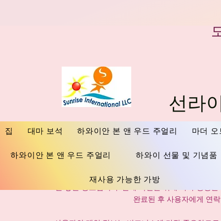
선라이
개
집
대마 보석
하와이안 본 앤 우드 주얼리
마더 오
하와이안 본 앤 우드 주얼리
하와이 선물 및 기념품
저는 개인 정보 보호 정책 섹션입니다. 고객의 개인
재사용 가능한 가방
는 좋은 장소입니다. 결제 확인을 위해 타사 뱅킹을
완료된 후 사용자에게 연락