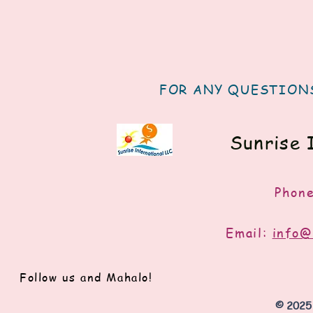
FOR ANY QUESTIONS
Sunrise 
Phon
Email:
info@
Follow us and Mahalo!
© 2025 