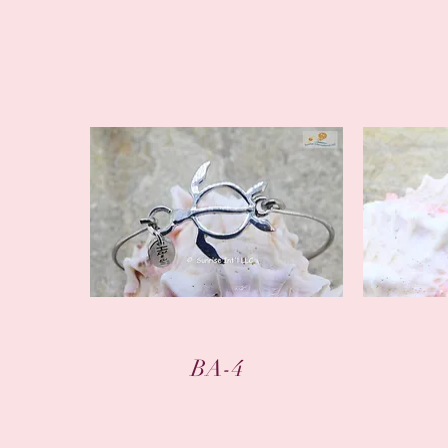
クイックビュー
BA-4