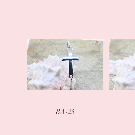
クイックビュー
BA-25