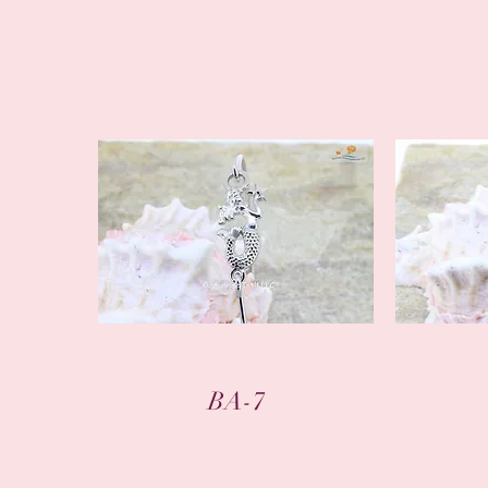
クイックビュー
BA-7