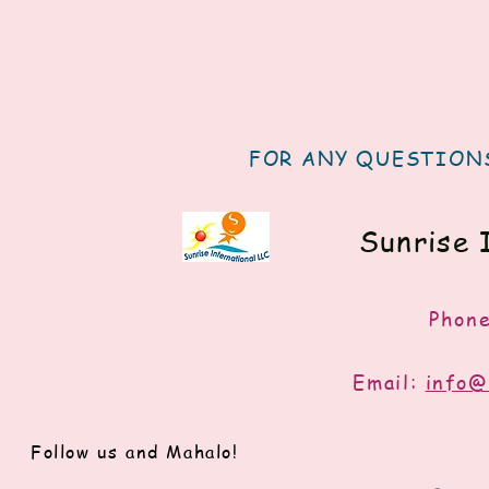
FOR ANY QUESTIONS
Sunrise 
Phon
Email:
info@
Follow us and Mahalo!