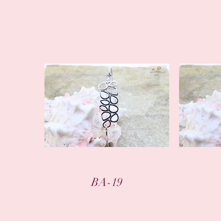
クイックビュー
BA-19