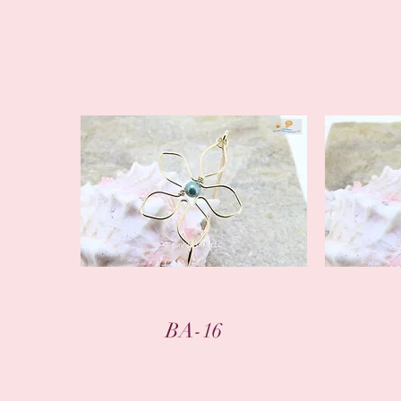
クイックビュー
BA-16