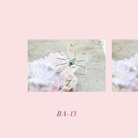
クイックビュー
BA-13