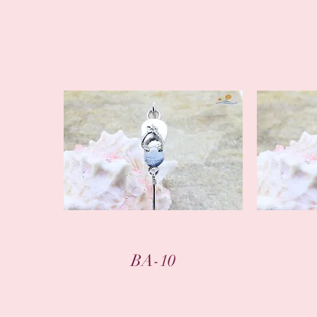
クイックビュー
BA-10