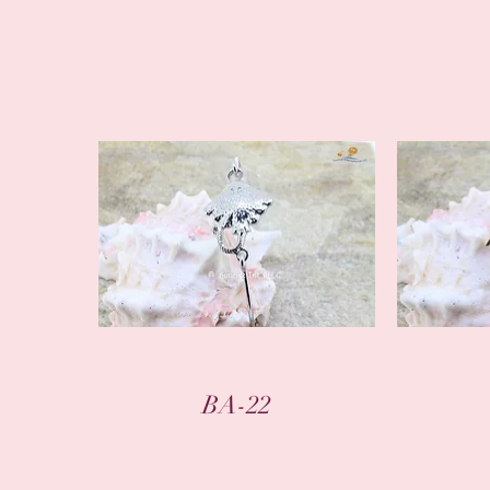
クイックビュー
BA-22