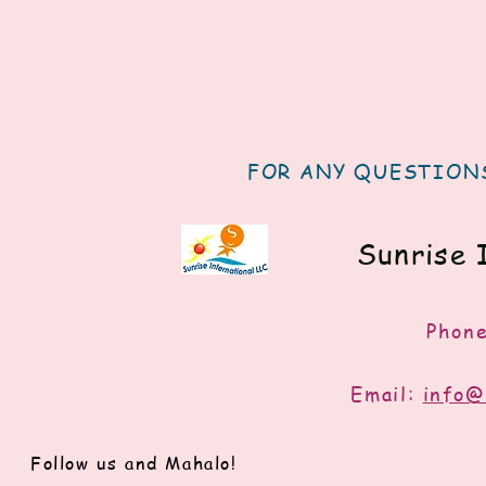
FOR ANY QUESTIONS
Sunrise 
Phon
Email:
info@
Follow us and Mahalo!