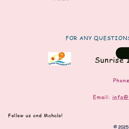
FOR ANY QUESTIONS
Sunrise 
Phon
Email:
info@
Follow us and Mahalo!
© 2025 