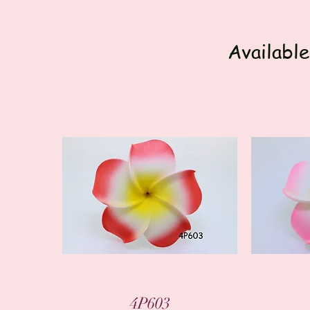
Available
العرض السريع
4P603