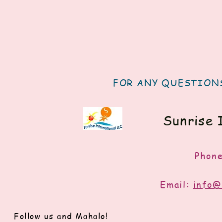
FOR ANY QUESTIONS
Sunrise 
Phon
Email:
info@
Follow us and Mahalo!