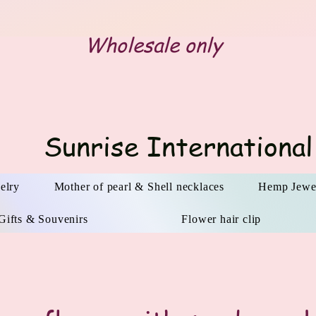
Wholesale only
Sunrise International
elry
Mother of pearl & Shell necklaces
Hemp Jewe
Gifts & Souvenirs
Flower hair clip