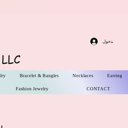
سجيل الدخول
 LLC
lry
Bracelet & Bangles
Necklaces
Earring
Fashion Jewelry
CONTACT