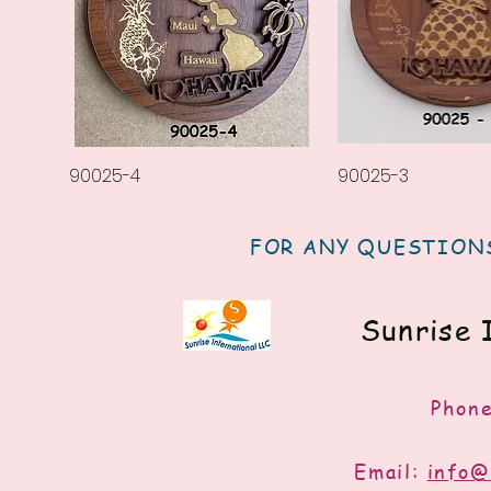
عرض السريع
90025-3
العرض السريع
90025-4
FOR ANY QUESTIONS
Sunrise 
Phon
Email:
info@