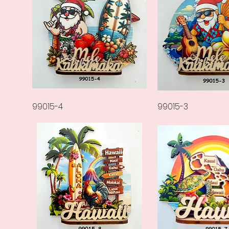
عرض السريع
99015-3
العرض السريع
99015-4